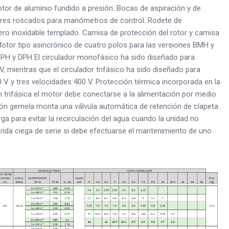
or de aluminio fundido a presión. Bocas de aspiración y de
ores roscados para manómetros de control. Rodete de
ro inoxidable templado. Camisa de protección del rotor y camisa
 Motor tipo asincrónico de cuatro polos para las versiones BMH y
BPH y DPH El circulador monofásico ha sido diseñado para
, mientras que el circulador trifásico ha sido diseñado para
0 V y tres velocidades 400 V. Protección térmica incorporada en la
n trifásica el motor debe conectarse a la alimentación por medio
sión gemela monta una válvula automática de retención de clapeta
a para evitar la recirculación del agua cuando la unidad no
brida ciega de serie si debe efectuarse el mantenimiento de uno