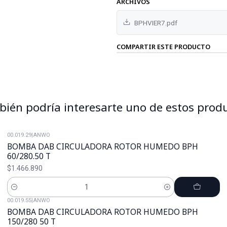
ARCHIVOS
BPHVIER7.pdf
COMPARTIR ESTE PRODUCTO
ién podría interesarte uno de estos prod
00.019.29
|
ANWO
BOMBA DAB CIRCULADORA ROTOR HUMEDO BPH
60/280.50 T
$1.466.890
Cantidad
00.019.55
|
ANWO
BOMBA DAB CIRCULADORA ROTOR HUMEDO BPH
150/280 50 T