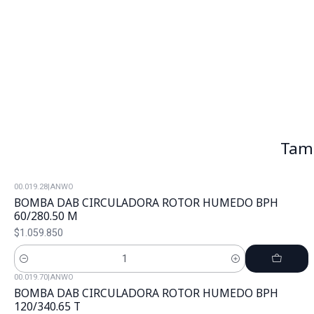
Tamb
00.019.28
|
ANWO
BOMBA DAB CIRCULADORA ROTOR HUMEDO BPH
60/280.50 M
$1.059.850
Cantidad
00.019.70
|
ANWO
BOMBA DAB CIRCULADORA ROTOR HUMEDO BPH
120/340.65 T