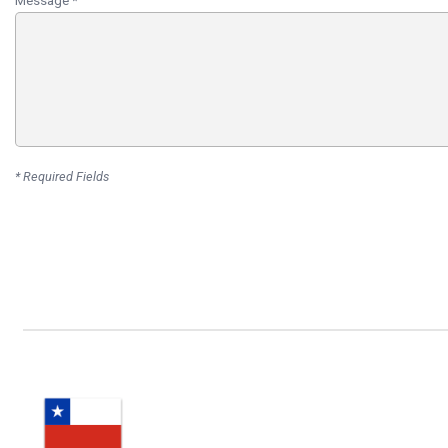
Message
*
* Required Fields