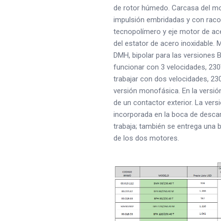
de rotor húmedo. Carcasa del mot
impulsión embridadas y con rac
tecnopolímero y eje motor de ace
del estator de acero inoxidable.
DMH, bipolar para las versiones 
funcionar con 3 velocidades, 230V
trabajar con dos velocidades, 23
versión monofásica. En la versió
de un contactor exterior. La ver
incorporada en la boca de descarg
trabaja; también se entrega una 
de los dos motores.