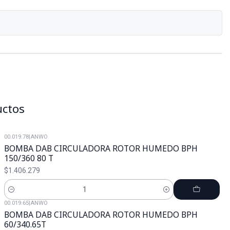
uctos
00.019.78
|
ANWO
BOMBA DAB CIRCULADORA ROTOR HUMEDO BPH
150/360 80 T
$1.406.279
Cantidad
00.019.65
|
ANWO
BOMBA DAB CIRCULADORA ROTOR HUMEDO BPH
60/340.65T