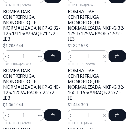
Cantidad
Cantidad
1D1K11B4U
|
ANWO
1D1K11B5U
|
ANWO
BOMBA DAB
BOMBA DAB
CENTRIFRUGA
CENTRIFRUGA
MONOBLOQUE
MONOBLOQUE
NORMALIZADA NKP-G 32-
NORMALIZADA NKP-G 32-
125.1/115/A/BAQE /1.1/2 -
125.1/125/A/BAQE /1.5/2 -
IE3
IE3
$1.203.644
$1.327.623
Cantidad
Cantidad
1D2111B6U
|
ANWO
1D1L11B6U
|
ANWO
BOMBA DAB
BOMBA DAB
CENTRIFRUGA
CENTRIFRUGA
MONOBLOQUE
MONOBLOQUE
NORMALIZADA NKP-G 40-
NORMALIZADA NKP-G 32-
125/120/A/BAQE / 2.2 /2 -
160.1 155/A/BAQE/2.2/2 -
IE3
IE
$1.362.044
$1.444.300
Cantidad
Cantidad
1D1K11B3U
|
ANWO
1D1111B13
|
ANWO