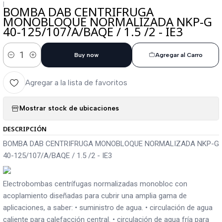
|
BOMBA DAB CENTRIFRUGA
MONOBLOQUE NORMALIZADA NKP-G
40-125/107/A/BAQE / 1.5 /2 - IE3
Buy now
Agregar al Carro
Cantidad
Agregar a la lista de favoritos
Mostrar stock de ubicaciones
DESCRIPCIÓN
BOMBA DAB CENTRIFRUGA MONOBLOQUE NORMALIZADA NKP-G
40-125/107/A/BAQE / 1.5 /2 - IE3
Electrobombas centrífugas normalizadas monobloc con
acoplamiento diseñadas para cubrir una amplia gama de
aplicaciones, a saber: • suministro de agua. • circulación de agua
caliente para calefacción central. • circulación de agua fría para