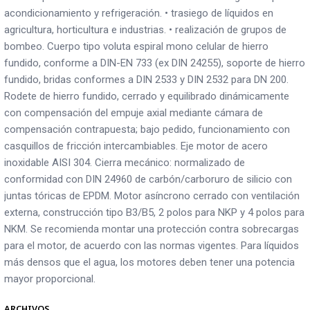
acondicionamiento y refrigeración. • trasiego de líquidos en
agricultura, horticultura e industrias. • realización de grupos de
bombeo. Cuerpo tipo voluta espiral mono celular de hierro
fundido, conforme a DIN-EN 733 (ex DIN 24255), soporte de hierro
fundido, bridas conformes a DIN 2533 y DIN 2532 para DN 200.
Rodete de hierro fundido, cerrado y equilibrado dinámicamente
con compensación del empuje axial mediante cámara de
compensación contrapuesta; bajo pedido, funcionamiento con
casquillos de fricción intercambiables. Eje motor de acero
inoxidable AISI 304. Cierra mecánico: normalizado de
conformidad con DIN 24960 de carbón/carboruro de silicio con
juntas tóricas de EPDM. Motor asíncrono cerrado con ventilación
externa, construcción tipo B3/B5, 2 polos para NKP y 4 polos para
NKM. Se recomienda montar una protección contra sobrecargas
para el motor, de acuerdo con las normas vigentes. Para líquidos
más densos que el agua, los motores deben tener una potencia
mayor proporcional.
ARCHIVOS