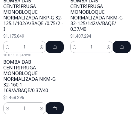
BOMBA DAB
BOMBA DAB
CENTRIFRUGA
CENTRIFRUGA
MONOBLOQUE
MONOBLOQUE
NORMALIZADA NKP-G 32-
NORMALIZADA NKM-G
125.1/102/A/BAQE /0.75/2 -
32-125/142/A/BAQE/
I
0.37/40
$1.175.649
$1.407.294
Cantidad
Cantidad
1D1L11B13
|
ANWO
BOMBA DAB
CENTRIFRUGA
MONOBLOQUE
NORMALIZADA NKM-G
32-160.1
169/A/BAQE/0.37/40
$1.468.296
Cantidad