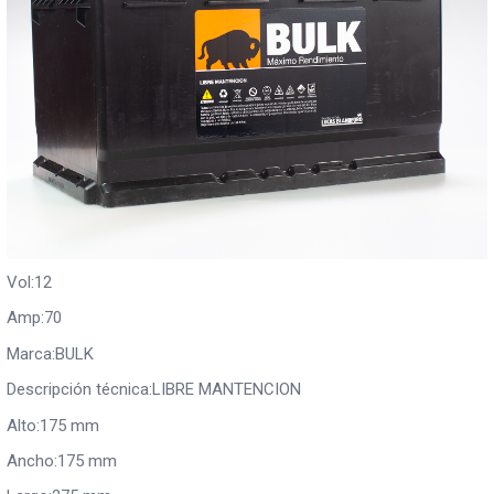
Vol:12
Amp:70
Marca:BULK
Descripción técnica:LIBRE MANTENCION
Alto:175 mm
Ancho:175 mm