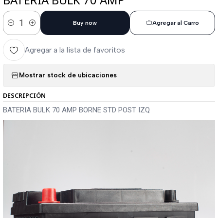
Buy now
Agregar al Carro
Cantidad
Agregar a la lista de favoritos
Mostrar stock de ubicaciones
DESCRIPCIÓN
BATERIA BULK 70 AMP BORNE STD POST IZQ