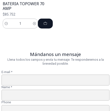
BATERIA TOPOWER 70
AMP
$85.752
Cantidad
Mándanos un mensaje
Llena todos los campos y envía tu mensaje. Te responderemos a la
brevedad posible.
E-mail
*
Name
*
Phone