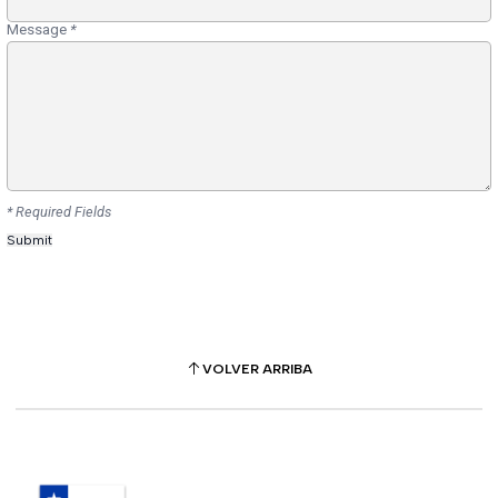
Message
*
* Required Fields
VOLVER ARRIBA