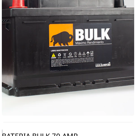
|
BATERIA BULK 70 AMP