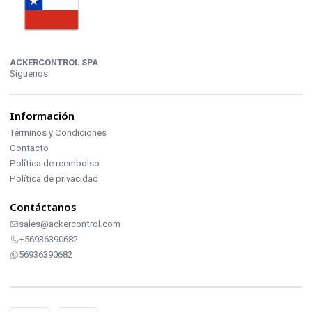
ACKERCONTROL SPA
Síguenos
Información
Términos y Condiciones
Contacto
Política de reembolso
Política de privacidad
Contáctanos
sales@ackercontrol.com
+56936390682
56936390682