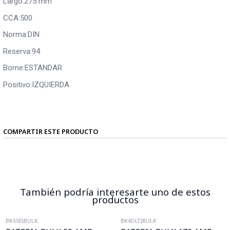
Largo:275 mm
CCA:500
Norma:DIN
Reserva:94
Borne:ESTANDAR
Positivo:IZQUIERDA
COMPARTIR ESTE PRODUCTO
También podría interesarte uno de estos
productos
BK55E
|
BULK
BK4DLT
|
BULK