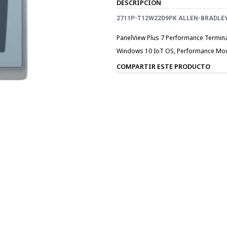
DESCRIPCIÓN
2711P-T12W22D9PK ALLEN-BRADLEY P
PanelView Plus 7 Performance Terminal
Windows 10 IoT OS, Performance Mo
COMPARTIR ESTE PRODUCTO