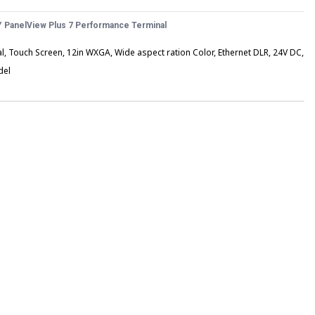
anelView Plus 7 Performance Terminal
, Touch Screen, 12in WXGA, Wide aspect ration Color, Ethernet DLR, 24V DC,
del