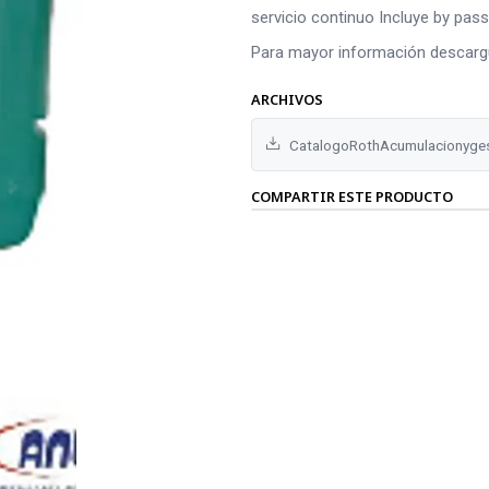
servicio continuo Incluye by pas
Para mayor información descargu
ARCHIVOS
CatalogoRothAcumulacionyges
COMPARTIR ESTE PRODUCTO