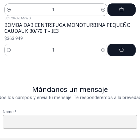
Cantidad
60179407
|
ANWO
BOMBA DAB CENTRIFUGA MONOTURBINA PEQUEÑO
CAUDAL K 30/70 T - IE3
$363.949
Cantidad
Mándanos un mensaje
dos los campos y envía tu mensaje. Te responderemos a la brevedad
Name
*