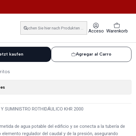
HIDÁULICO KHR 2000
ALMACENAMIENTO Y
Acceso
Warenkorb
ROTHIDÁULICO KHR 2000
etzt kaufen
Agregar al Carro
ritos
nes
Y SUMINISTRO ROTHIDÁULICO KHR 2000
ometida de agua potable del edificio y se conecta a la tubería de
 elemento regulador del caudal y de la presión, asegurando