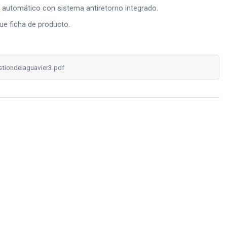
s automático con sistema antiretorno integrado.
e ficha de producto.
tiondelaguavier3.pdf