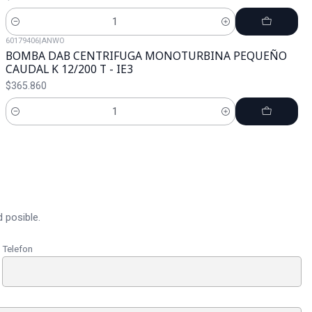
Cantidad
60179406
|
ANWO
BOMBA DAB CENTRIFUGA MONOTURBINA PEQUEÑO
CAUDAL K 12/200 T - IE3
$365.860
Cantidad
 posible.
Telefon