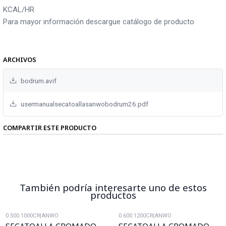
KCAL/HR
Para mayor información descargue catálogo de producto
ARCHIVOS
bodrum.avif
usermanualsecatoallasanwobodrum26.pdf
COMPARTIR ESTE PRODUCTO
También podría interesarte uno de estos
productos
0.500.1000CR
|
ANWO
0.600.1200CR
|
ANWO