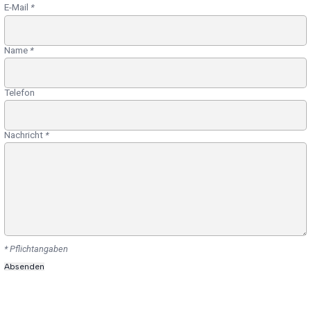
E-Mail
*
Name
*
Telefon
Nachricht
*
* Pflichtangaben