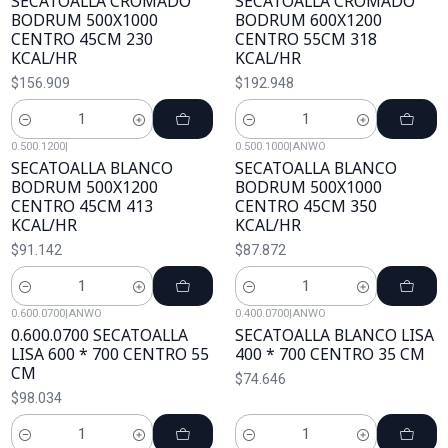
SECATOALLA CROMADO
SECATOALLA CROMADO
BODRUM 500X1000
BODRUM 600X1200
CENTRO 45CM 230
CENTRO 55CM 318
KCAL/HR
KCAL/HR
$156.909
$192.948
Cantidad
Cantidad
0.500.1200
|
0.500.1000
|
ANWO
SECATOALLA BLANCO
SECATOALLA BLANCO
BODRUM 500X1200
BODRUM 500X1000
CENTRO 45CM 413
CENTRO 45CM 350
KCAL/HR
KCAL/HR
$91.142
$87.872
Cantidad
Cantidad
0.600.0700
|
ANWO
0.400.0700
|
ANWO
0.600.0700 SECATOALLA
SECATOALLA BLANCO LISA
LISA 600 * 700 CENTRO 55
400 * 700 CENTRO 35 CM
CM
$74.646
$98.034
Cantidad
Cantidad