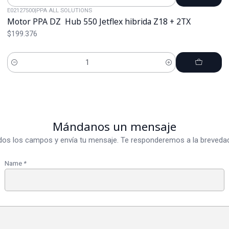
Cantidad
E02127500
|
PPA ALL SOLUTIONS
Motor PPA DZ Hub 550 Jetflex hibrida Z18 + 2TX
$199.376
Cantidad
Mándanos un mensaje
dos los campos y envía tu mensaje. Te responderemos a la brevedad
Name
*