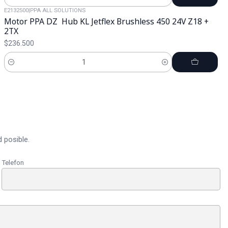
Cantidad
E2132500
|
PPA ALL SOLUTIONS
Motor PPA DZ Hub KL Jetflex Brushless 450 24V Z18 +
2TX
$236.500
Cantidad
 posible.
Telefon