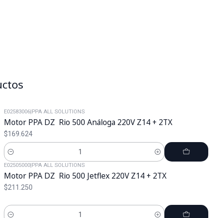
uctos
E02583006
|
PPA ALL SOLUTIONS
Motor PPA DZ Rio 500 Análoga 220V Z14 + 2TX
$169.624
Cantidad
E02505000
|
PPA ALL SOLUTIONS
Motor PPA DZ Rio 500 Jetflex 220V Z14 + 2TX
$211.250