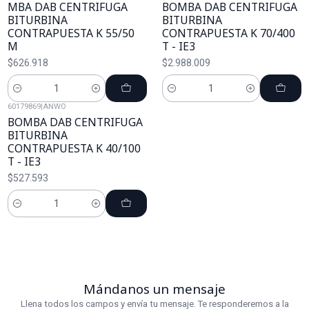
MBA DAB CENTRIFUGA
BOMBA DAB CENTRIFUGA
BITURBINA
BITURBINA
CONTRAPUESTA K 55/50
CONTRAPUESTA K 70/400
M
T - IE3
$626.918
$2.988.009
Cantidad
Cantidad
60179869
|
ANWO
BOMBA DAB CENTRIFUGA
BITURBINA
CONTRAPUESTA K 40/100
T - IE3
$527.593
Cantidad
Mándanos un mensaje
Llena todos los campos y envía tu mensaje. Te responderemos a la