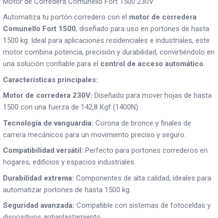
Motor de Corredera Comunello Fort 1500 230V
Automatiza tu portón corredero con el
motor de corredera
Comunello Fort 1500
, diseñado para uso en portones de hasta
1500 kg. Ideal para aplicaciones residenciales e industriales, este
motor combina potencia, precisión y durabilidad, convirtiéndolo en
una solución confiable para el
control de acceso automático
.
Características principales:
Motor de corredera 230V:
Diseñado para mover hojas de hasta
1500 con una fuerza de 142,8 Kgf (1400N)
Tecnología de vanguardia:
Corona de bronce y finales de
carrera mecánicos para un movimiento preciso y seguro.
Compatibilidad versátil:
Perfecto para portones correderos en
hogares, edificios y espacios industriales.
Durabilidad extrema:
Componentes de alta calidad, ideales para
automatizar portones de hasta 1500 kg.
Seguridad avanzada:
Compatible con sistemas de fotoceldas y
dispositivos antiaplastamiento.