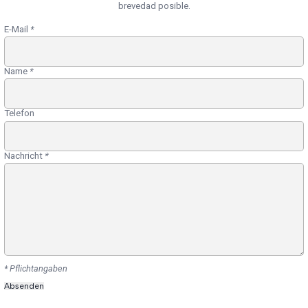
brevedad posible.
E-Mail
*
Name
*
Telefon
Nachricht
*
* Pflichtangaben