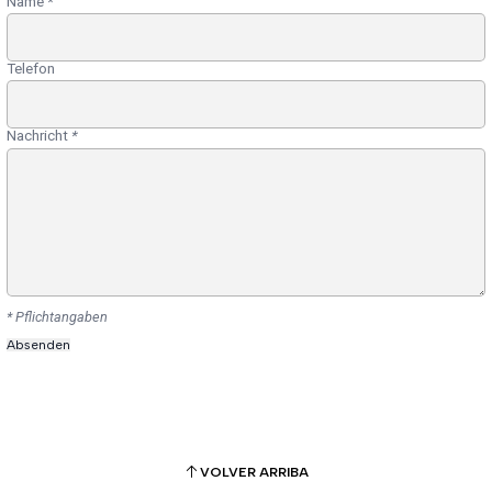
Name
*
Telefon
Nachricht
*
* Pflichtangaben
VOLVER ARRIBA