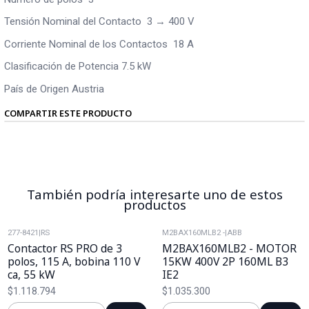
Tensión Nominal del Contacto 3 → 400 V
Corriente Nominal de los Contactos 18 A
Clasificación de Potencia 7.5 kW
País de Origen Austria
COMPARTIR ESTE PRODUCTO
También podría interesarte uno de estos
productos
277-8421
|
RS
M2BAX160MLB2 -
|
ABB
Contactor RS PRO de 3
M2BAX160MLB2 - MOTOR
polos, 115 A, bobina 110 V
15KW 400V 2P 160ML B3
ca, 55 kW
IE2
$1.118.794
$1.035.300