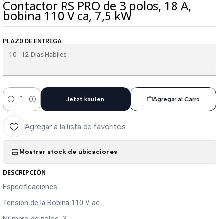
Contactor RS PRO de 3 polos, 18 A,
bobina 110 V ca, 7,5 kW
PLAZO DE ENTREGA:
Jetzt kaufen
Agregar al Carro
Cantidad
Agregar a la lista de favoritos
Mostrar stock de ubicaciones
DESCRIPCIÓN
Especificaciones
Tensión de la Bobina 110 V ac
Número de polos 3