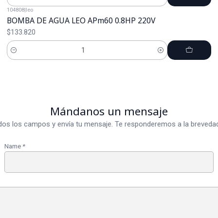
Cantidad
104808
|
leo
BOMBA DE AGUA LEO APm60 0.8HP 220V
$133.820
Cantidad
Mándanos un mensaje
dos los campos y envía tu mensaje. Te responderemos a la brevedad
Name
*