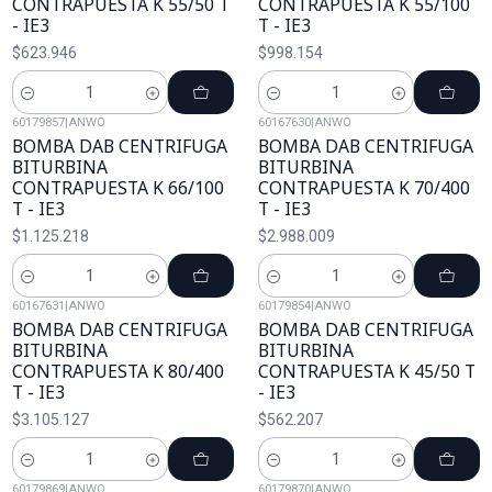
CONTRAPUESTA K 55/50 T
CONTRAPUESTA K 55/100
- IE3
T - IE3
$623.946
$998.154
Cantidad
Cantidad
60179857
|
ANWO
60167630
|
ANWO
BOMBA DAB CENTRIFUGA
BOMBA DAB CENTRIFUGA
BITURBINA
BITURBINA
CONTRAPUESTA K 66/100
CONTRAPUESTA K 70/400
T - IE3
T - IE3
$1.125.218
$2.988.009
Cantidad
Cantidad
60167631
|
ANWO
60179854
|
ANWO
BOMBA DAB CENTRIFUGA
BOMBA DAB CENTRIFUGA
BITURBINA
BITURBINA
CONTRAPUESTA K 80/400
CONTRAPUESTA K 45/50 T
T - IE3
- IE3
$3.105.127
$562.207
Cantidad
Cantidad
60179869
|
ANWO
60179870
|
ANWO