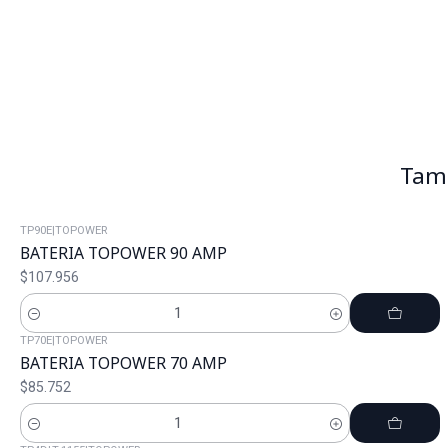
Tamb
TP90E
|
TOPOWER
BATERIA TOPOWER 90 AMP
$107.956
Cantidad
TP70E
|
TOPOWER
BATERIA TOPOWER 70 AMP
$85.752
Cantidad