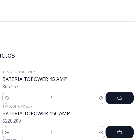
uctos
TPNS60S
|
TOPOWER
BATERIA TOPOWER 45 AMP
$65.167
Cantidad
TP150D
|
TOPOWER
BATERIA TOPOWER 150 AMP
$220.209
Cantidad