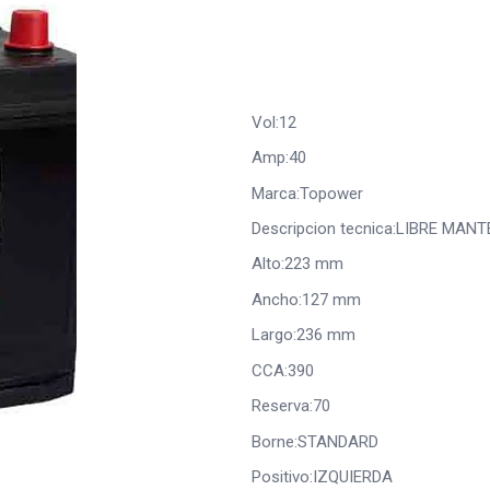
Vol:12
Amp:40
Marca:Topower
Descripcion tecnica:LIBRE MAN
Alto:223 mm
Ancho:127 mm
Largo:236 mm
CCA:390
Reserva:70
Borne:STANDARD
Positivo:IZQUIERDA