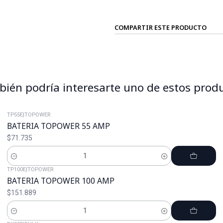
COMPARTIR ESTE PRODUCTO
ién podría interesarte uno de estos prod
TP55E
|
TOPOWER
BATERIA TOPOWER 55 AMP
$71.735
Cantidad
TP100E
|
TOPOWER
BATERIA TOPOWER 100 AMP
$151.889
Cantidad