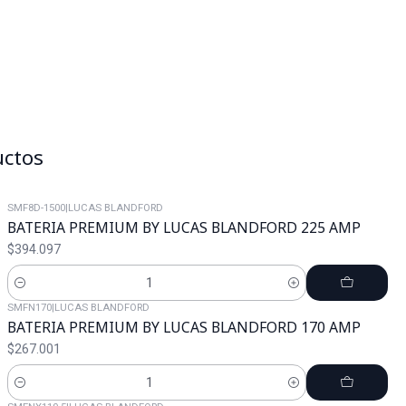
uctos
SMF8D-1500
|
LUCAS BLANDFORD
BATERIA PREMIUM BY LUCAS BLANDFORD 225 AMP
$394.097
Cantidad
SMFN170
|
LUCAS BLANDFORD
BATERIA PREMIUM BY LUCAS BLANDFORD 170 AMP
$267.001
Cantidad