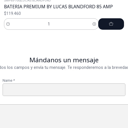
SMF65-700
|
LUCAS BLANDFORD
BATERIA PREMIUM BY LUCAS BLANDFORD 85 AMP
$119.460
Cantidad
Mándanos un mensaje
dos los campos y envía tu mensaje. Te responderemos a la brevedad
Name
*