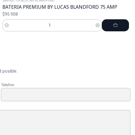
SMFNX110-5
|
LUCAS BLANDFORD
BATERIA PREMIUM BY LUCAS BLANDFORD 75 AMP
$95.908
Cantidad
 posible.
Telefon