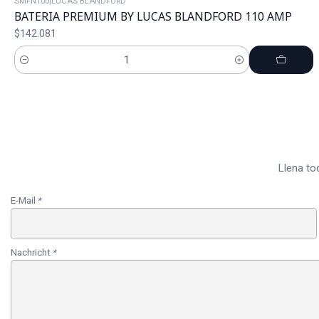
SMFN100
|
LUCAS BLANDFORD
BATERIA PREMIUM BY LUCAS BLANDFORD 110 AMP
$142.081
Cantidad
Llena to
E-Mail
*
Nachricht
*