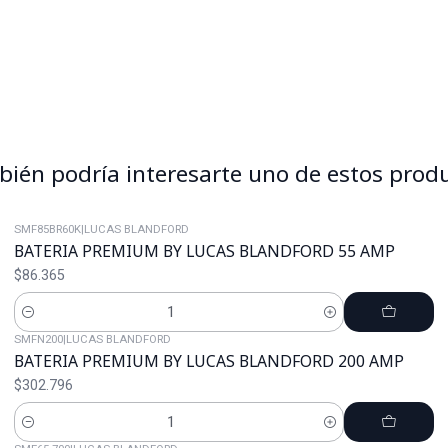
ién podría interesarte uno de estos prod
SMF85BR60K
|
LUCAS BLANDFORD
BATERIA PREMIUM BY LUCAS BLANDFORD 55 AMP
$86.365
Cantidad
SMFN200
|
LUCAS BLANDFORD
BATERIA PREMIUM BY LUCAS BLANDFORD 200 AMP
$302.796
Cantidad