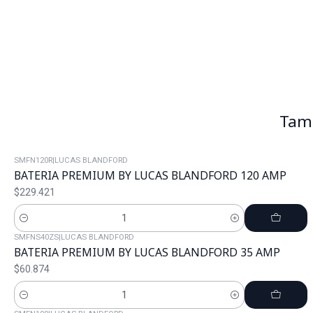
Tamb
SMFN120R
|
LUCAS BLANDFORD
BATERIA PREMIUM BY LUCAS BLANDFORD 120 AMP
$229.421
Cantidad
SMFNS40ZS
|
LUCAS BLANDFORD
BATERIA PREMIUM BY LUCAS BLANDFORD 35 AMP
$60.874
Cantidad