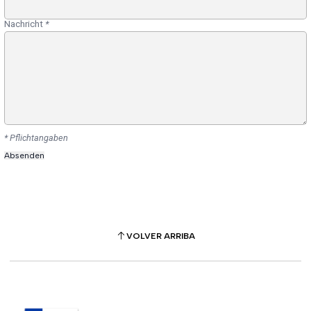
Nachricht
*
* Pflichtangaben
VOLVER ARRIBA