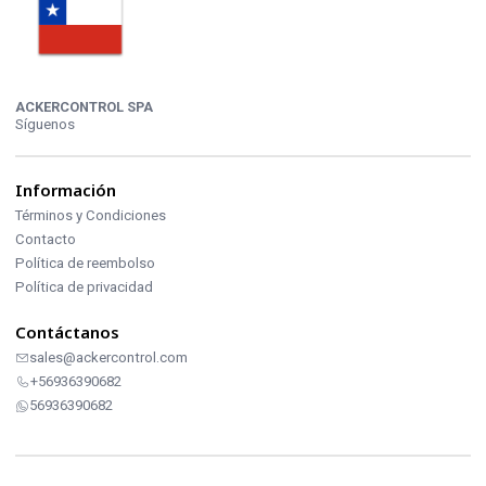
ACKERCONTROL SPA
Síguenos
Información
Términos y Condiciones
Contacto
Política de reembolso
Política de privacidad
Contáctanos
sales@ackercontrol.com
+56936390682
56936390682