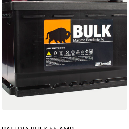
|
BATERIA BULK 55 AMP