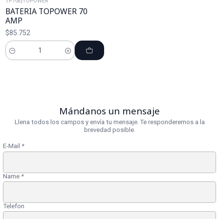
TP70E
|
TOPOWER
BATERIA TOPOWER 70
AMP
$85.752
Cantidad
Mándanos un mensaje
Llena todos los campos y envía tu mensaje. Te responderemos a la
brevedad posible.
E-Mail
*
Name
*
Telefon