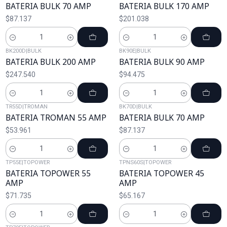
BATERIA BULK 70 AMP
BATERIA BULK 170 AMP
$87.137
$201.038
Cantidad
Cantidad
BK200D
|
BULK
BK90E
|
BULK
BATERIA BULK 200 AMP
BATERIA BULK 90 AMP
$247.540
$94.475
Cantidad
Cantidad
TR55D
|
TROMAN
BK70D
|
BULK
BATERIA TROMAN 55 AMP
BATERIA BULK 70 AMP
$53.961
$87.137
Cantidad
Cantidad
TP55E
|
TOPOWER
TPNS60S
|
TOPOWER
BATERIA TOPOWER 55
BATERIA TOPOWER 45
AMP
AMP
$71.735
$65.167
Cantidad
Cantidad