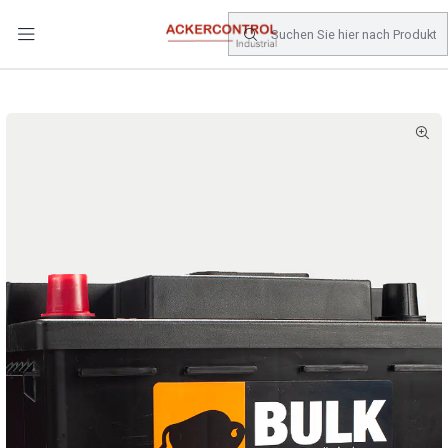
DESPACHO GRATIS COMPRAS SOBRE $80.000.- EN SANTIAGO
Startseite
Catálogo
Energia
BATERIAS
BATERIA BULK 55 AMP