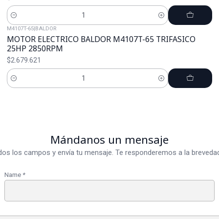
Cantidad
M4107T-65
|
BALDOR
MOTOR ELECTRICO BALDOR M4107T-65 TRIFASICO
25HP 2850RPM
$2.679.621
Cantidad
Mándanos un mensaje
dos los campos y envía tu mensaje. Te responderemos a la brevedad
Name
*