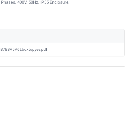
3 Phases, 400V, 50Hz, IP55 Enclosure,
B7B8V5V6t.boxtopyee.pdf