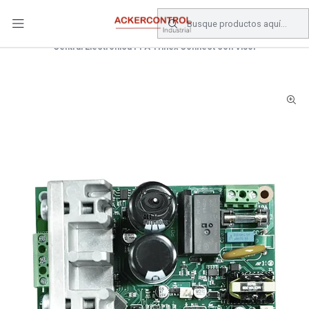
DESPACHO GRATIS COMPRAS SOBRE $80.000.- EN SANTIAGO
Inicio
Catálogo
Electricidad
Central Electrónica PPA Triflex Connect con Visor