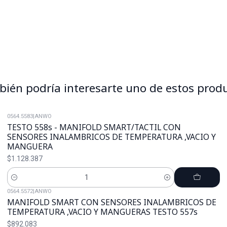
ién podría interesarte uno de estos prod
0564.5583
|
ANWO
TESTO 558s - MANIFOLD SMART/TACTIL CON
SENSORES INALAMBRICOS DE TEMPERATURA ,VACIO Y
MANGUERA
$1.128.387
Cantidad
0564.5572
|
ANWO
MANIFOLD SMART CON SENSORES INALAMBRICOS DE
TEMPERATURA ,VACIO Y MANGUERAS TESTO 557s
$892.083