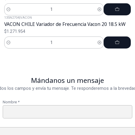
Cantidad
135N2704
|
VACON
VACON CHILE Variador de Frecuencia Vacon 20 18.5 kW
$1.271.954
Cantidad
Mándanos un mensaje
dos los campos y envía tu mensaje. Te responderemos a la brevedad
Nombre
*