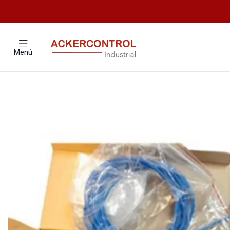
In
Menú