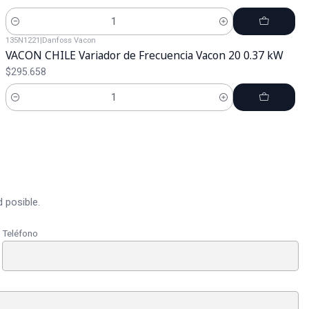
Cantidad
135N1221
|
Danfoss Vacon
VACON CHILE Variador de Frecuencia Vacon 20 0.37 kW
$295.658
Cantidad
 posible.
Teléfono