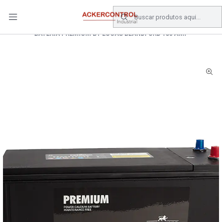
DESPACHO GRATIS COMPRAS SOBRE $80.000.- EN SANTIAGO
Início
Catálogo
Energia
BATERIAS
BATERIA PREMIUM BY LUCAS BLANDFORD 180 AMP