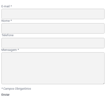
E-mail
*
Nome
*
Telefone
Mensagem
*
* Campos Obrigatórios