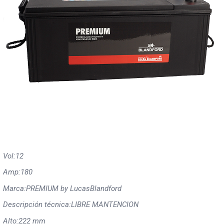
Vol:
12
Amp:
180
Marca:
PREMIUM by LucasBlandford
Descripción técnica:
LIBRE MANTENCION
Alto:
222 mm