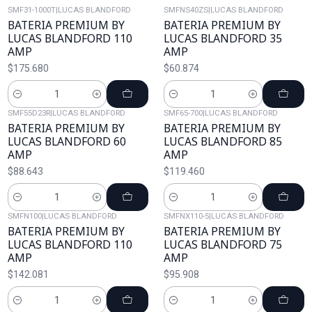
SMF31-1000T
|
LUCAS BLANDFORD
SMFNS40ZS
|
LUCAS BLANDFORD
BATERIA PREMIUM BY
BATERIA PREMIUM BY
LUCAS BLANDFORD 110
LUCAS BLANDFORD 35
AMP
AMP
$175.680
$60.874
Cantidad
Cantidad
SMF55D23R
|
LUCAS BLANDFORD
SMF65-700
|
LUCAS BLANDFORD
BATERIA PREMIUM BY
BATERIA PREMIUM BY
LUCAS BLANDFORD 60
LUCAS BLANDFORD 85
AMP
AMP
$88.643
$119.460
Cantidad
Cantidad
SMFN100
|
LUCAS BLANDFORD
SMFNX110-5
|
LUCAS BLANDFORD
BATERIA PREMIUM BY
BATERIA PREMIUM BY
LUCAS BLANDFORD 110
LUCAS BLANDFORD 75
AMP
AMP
$142.081
$95.908
Cantidad
Cantidad