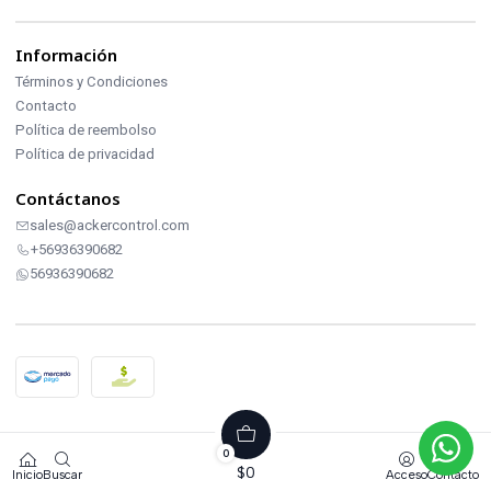
Información
Términos y Condiciones
Contacto
Política de reembolso
Política de privacidad
Contáctanos
sales@ackercontrol.com
+56936390682
56936390682
2026 ACKERCONTROL INDUSTRIAL.
0
Todos los derechos reservados.
$0
Inicio
Buscar
Acceso
Contacto