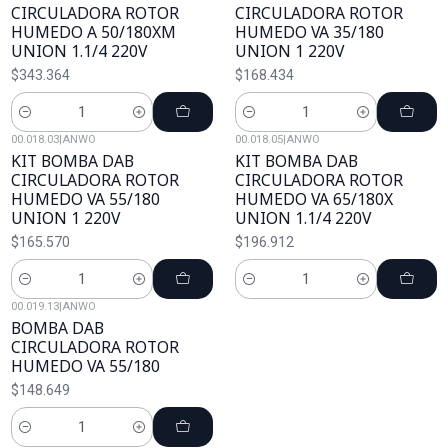
CIRCULADORA ROTOR
CIRCULADORA ROTOR
HUMEDO A 50/180XM
HUMEDO VA 35/180
UNION 1.1/4 220V
UNION 1 220V
$343.364
$168.434
Cantidad
Cantidad
00.018.03
|
ANWO
00.018.05
|
ANWO
KIT BOMBA DAB
KIT BOMBA DAB
CIRCULADORA ROTOR
CIRCULADORA ROTOR
HUMEDO VA 55/180
HUMEDO VA 65/180X
UNION 1 220V
UNION 1.1/4 220V
$165.570
$196.912
Cantidad
Cantidad
00.019.13
|
ANWO
BOMBA DAB
CIRCULADORA ROTOR
HUMEDO VA 55/180
$148.649
Cantidad