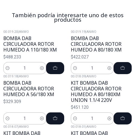
También podría interesarte uno de estos
productos
00.019.20
|
ANWO
00.019.19
|
ANWO
BOMBA DAB
BOMBA DAB
CIRCULADORA ROTOR
CIRCULADORA ROTOR
HUMEDO A 110/180 XM
HUMEDO A 80/180 XM
$488.233
$422.027
Cantidad
Cantidad
00.019.18
|
ANWO
00.018.09
|
ANWO
BOMBA DAB
KIT BOMBA DAB
CIRCULADORA ROTOR
CIRCULADORA ROTOR
HUMEDO A 56/180 XM
HUMEDO A 80/180XM
UNION 1.1/4 220V
$329.309
$451.120
Cantidad
Cantidad
00.018.07
|
ANWO
00.018.01
|
ANWO
KIT BOMBA DAB
KIT BOMBA DAB