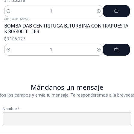
$1.125.218
Cantidad
60167631
|
ANWO
BOMBA DAB CENTRIFUGA BITURBINA CONTRAPUESTA
K 80/400 T - IE3
$3.105.127
Cantidad
Mándanos un mensaje
dos los campos y envía tu mensaje. Te responderemos a la brevedad
Nombre
*