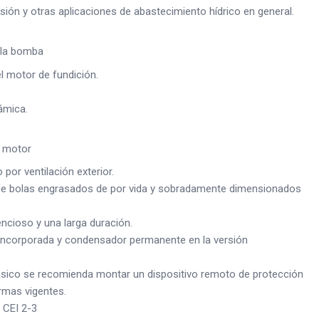
sión y otras aplicaciones de abastecimiento hídrico en general.
 la bomba
l motor de fundición.
ámica.
l motor
por ventilación exterior.
de bolas engrasados de por vida y sobradamente dimensionados
encioso y una larga duración.
incorporada y condensador permanente en la versión
fásico se recomienda montar un dispositivo remoto de protección
rmas vigentes.
 CEI 2-3