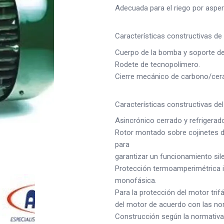
Adecuada para el riego por asper
Características constructivas de
Cuerpo de la bomba y soporte de
Rodete de tecnopolímero.
Cierre mecánico de carbono/cer
Características constructivas de
Asincrónico cerrado y refrigerado 
Rotor montado sobre cojinetes 
para
garantizar un funcionamiento sil
Protección termoamperimétrica 
monofásica.
Para la protección del motor tri
del motor de acuerdo con las no
Construcción según la normativa