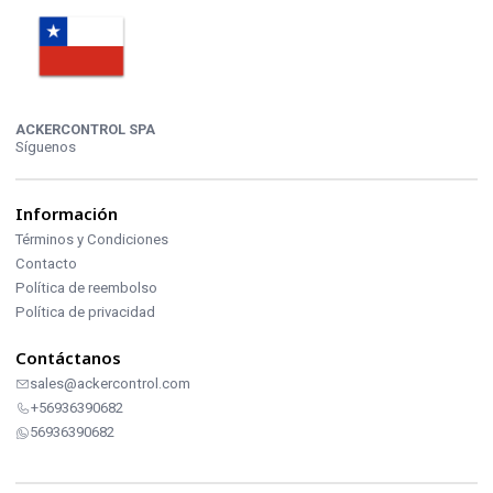
ACKERCONTROL SPA
Síguenos
Información
Términos y Condiciones
Contacto
Política de reembolso
Política de privacidad
Contáctanos
sales@ackercontrol.com
+56936390682
56936390682