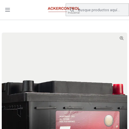
DESPACHO GRATIS COMPRAS SOBRE $80.000.- EN SANTIAGO
Inicio
Catálogo
Energia
BATERIAS
BATERIA TROMAN 55 AMP