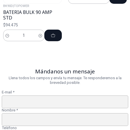
Cantidad
BK90D
|
TOPOWER
BATERIA BULK 90 AMP
STD
$94.475
Cantidad
Mándanos un mensaje
Llena todos los campos y envía tu mensaje. Te responderemos a la
brevedad posible.
E-mail
*
Nombre
*
Teléfono