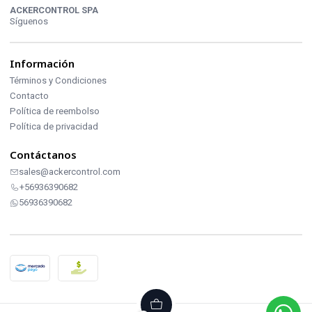
ACKERCONTROL SPA
Síguenos
Información
Términos y Condiciones
Contacto
Política de reembolso
Política de privacidad
Contáctanos
sales@ackercontrol.com
+56936390682
56936390682
2026 ACKERCONTROL INDUSTRIAL.