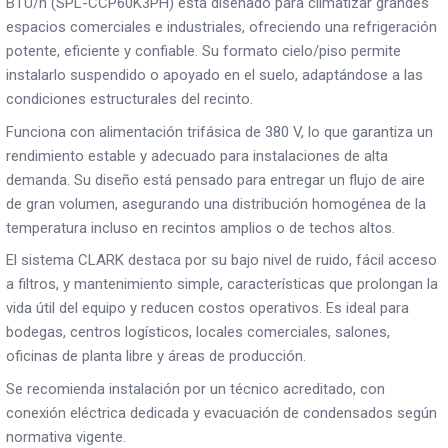
BTU/h (SPL-CCP60K3PH) está diseñado para climatizar grandes
espacios comerciales e industriales, ofreciendo una refrigeración
potente, eficiente y confiable. Su formato cielo/piso permite
instalarlo suspendido o apoyado en el suelo, adaptándose a las
condiciones estructurales del recinto.
Funciona con alimentación trifásica de 380 V, lo que garantiza un
rendimiento estable y adecuado para instalaciones de alta
demanda. Su diseño está pensado para entregar un flujo de aire
de gran volumen, asegurando una distribución homogénea de la
temperatura incluso en recintos amplios o de techos altos.
El sistema CLARK destaca por su bajo nivel de ruido, fácil acceso
a filtros, y mantenimiento simple, características que prolongan la
vida útil del equipo y reducen costos operativos. Es ideal para
bodegas, centros logísticos, locales comerciales, salones,
oficinas de planta libre y áreas de producción.
Se recomienda instalación por un técnico acreditado, con
conexión eléctrica dedicada y evacuación de condensados según
normativa vigente.