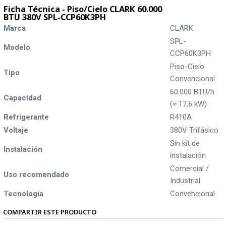
Ficha Técnica - Piso/Cielo CLARK 60.000
BTU 380V SPL-CCP60K3PH
Marca
CLARK
SPL-
Modelo
CCP60K3PH
Piso-Cielo
Tipo
Convencional
60.000 BTU/h
Capacidad
(≈ 17,6 kW)
Refrigerante
R410A
Voltaje
380V Trifásico
Sin kit de
Instalación
instalación
Comercial /
Uso recomendado
Industrial
Tecnología
Convencional
COMPARTIR ESTE PRODUCTO