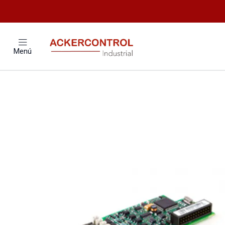
Inicio
Catálogo
Electronica de Potencia
TA
Menú